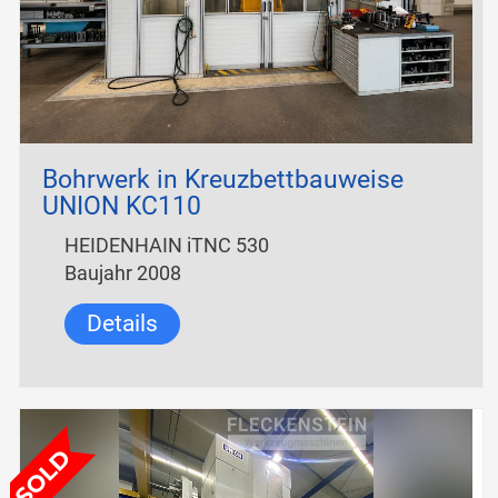
Bohrwerk in Kreuzbettbauweise
UNION KC110
HEIDENHAIN iTNC 530
Baujahr 2008
Details