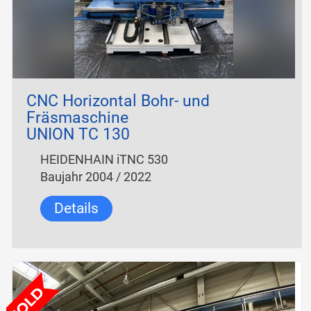
CNC Horizontal Bohr- und
Fräsmaschine
UNION TC 130
HEIDENHAIN iTNC 530
Baujahr 2004 / 2022
Details