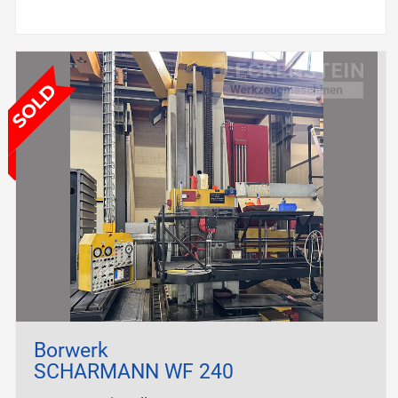
Borwerk
SCHARMANN WF 240