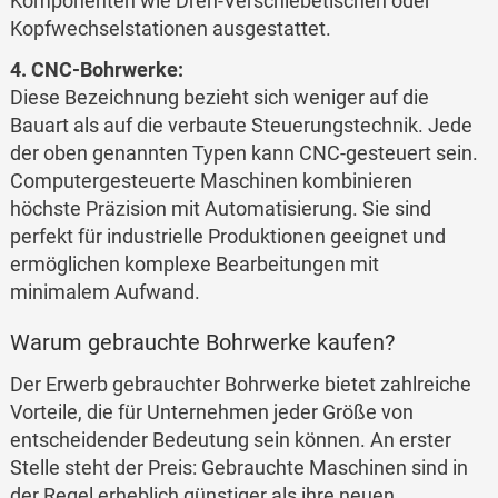
Komponenten wie Dreh-Verschiebetischen oder
Kopfwechselstationen ausgestattet.
4. CNC-Bohrwerke:
Diese Bezeichnung bezieht sich weniger auf die
Bauart als auf die verbaute Steuerungstechnik. Jede
der oben genannten Typen kann CNC-gesteuert sein.
Computergesteuerte Maschinen kombinieren
höchste Präzision mit Automatisierung. Sie sind
perfekt für industrielle Produktionen geeignet und
ermöglichen komplexe Bearbeitungen mit
minimalem Aufwand.
Warum gebrauchte Bohrwerke kaufen?
Der Erwerb gebrauchter Bohrwerke bietet zahlreiche
Vorteile, die für Unternehmen jeder Größe von
entscheidender Bedeutung sein können. An erster
Stelle steht der Preis: Gebrauchte Maschinen sind in
der Regel erheblich günstiger als ihre neuen