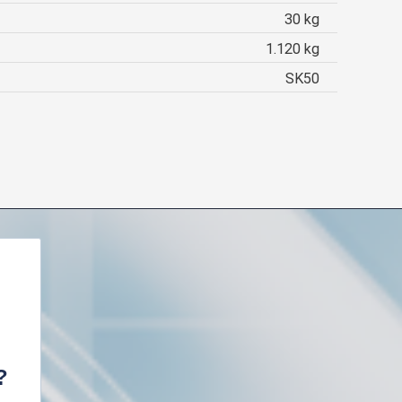
30 kg
1.120 kg
SK50
?