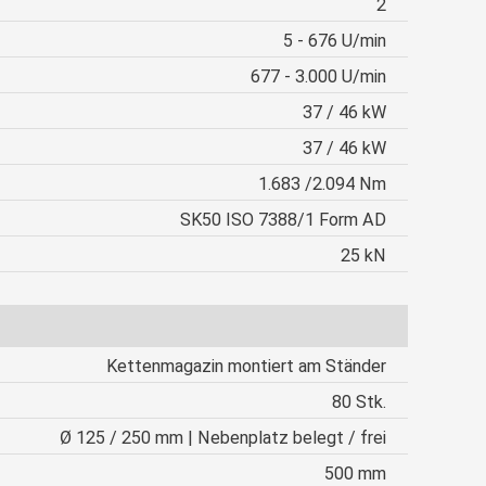
2
5 - 676 U/min
677 - 3.000 U/min
37 / 46 kW
37 / 46 kW
1.683 /2.094 Nm
SK50 ISO 7388/1 Form AD
25 kN
Kettenmagazin montiert am Ständer
80 Stk.
Ø 125 / 250 mm | Nebenplatz belegt / frei
500 mm