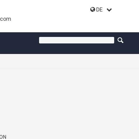
DE
.com
ION