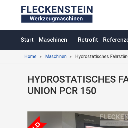
Start
Maschinen
Retrofit
Referenz
Home
Maschinen
Hydrostatisches Fahrstä
HYDROSTATISCHES F
UNION PCR 150