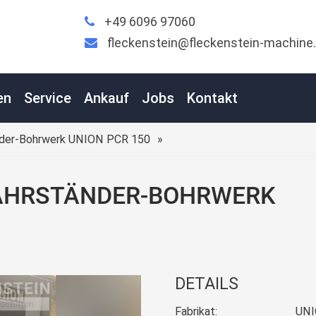
+49 6096 97060
fleckenstein@fleckenstein-machine
en
Service
Ankauf
Jobs
Kontakt
nder-Bohrwerk UNION PCR 150
AHRSTÄNDER-BOHRWERK
DETAILS
Fabrikat:
UN