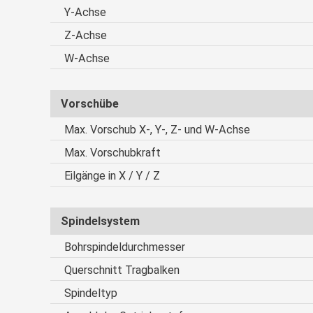
Y-Achse
Z-Achse
W-Achse
Vorschübe
Max. Vorschub X-, Y-, Z- und W-Achse
Max. Vorschubkraft
Eilgänge in X / Y / Z
Spindelsystem
Bohrspindeldurchmesser
Querschnitt Tragbalken
Spindeltyp