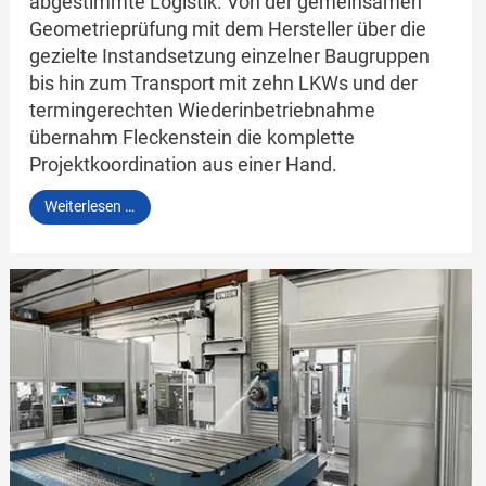
abgestimmte Logistik. Von der gemeinsamen
Geometrieprüfung mit dem Hersteller über die
gezielte Instandsetzung einzelner Baugruppen
bis hin zum Transport mit zehn LKWs und der
termingerechten Wiederinbetriebnahme
übernahm Fleckenstein die komplette
Projektkoordination aus einer Hand.
REIDEN
Weiterlesen …
RX18