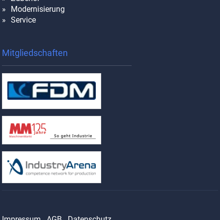
Modernisierung
Service
Mitgliedschaften
Impressum
AGB
Datenschutz