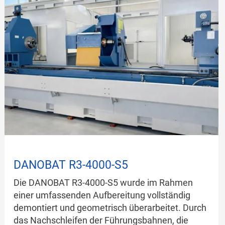
für
erfolgreiches
Retrofit
von
Werkzeugmaschinen
DANOBAT R3-4000-S5
Die DANOBAT R3-4000-S5 wurde im Rahmen
einer umfassenden Aufbereitung vollständig
demontiert und geometrisch überarbeitet. Durch
das Nachschleifen der Führungsbahnen, die