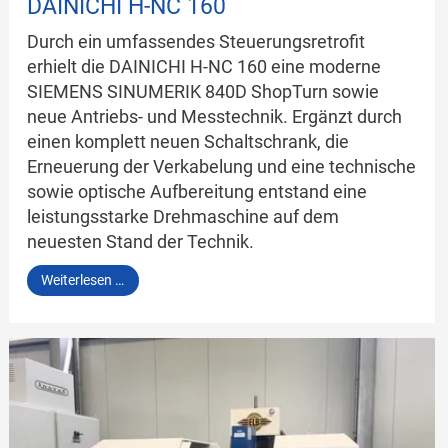
DAINICHI H-NC 160
Durch ein umfassendes Steuerungsretrofit
erhielt die DAINICHI H-NC 160 eine moderne
SIEMENS SINUMERIK 840D ShopTurn sowie
neue Antriebs- und Messtechnik. Ergänzt durch
einen komplett neuen Schaltschrank, die
Erneuerung der Verkabelung und eine technische
sowie optische Aufbereitung entstand eine
leistungsstarke Drehmaschine auf dem
neuesten Stand der Technik.
DAINICHI
Weiterlesen …
H-
NC
160