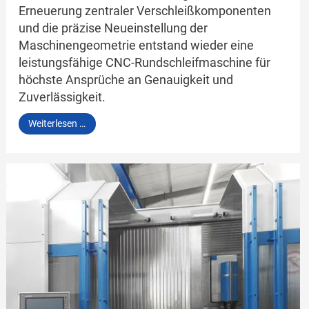
Erneuerung zentraler Verschleißkomponenten
und die präzise Neueinstellung der
Maschinengeometrie entstand wieder eine
leistungsfähige CNC-Rundschleifmaschine für
höchste Ansprüche an Genauigkeit und
Zuverlässigkeit.
DANOBAT
Weiterlesen …
R3-
4000-
S5