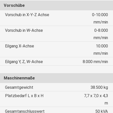
Vorschübe
Vorschub in X-Y-Z Achse
0-10.000
mm/min
Vorschub in W-Achse
0-8.000
mm/min
Eilgang X-Achse
10.000
mm/min
Eilgang Y, Z, W-Achse
8.000 mm/min
Maschinenmaße
Gesamtgewicht
38.500 kg
Platzbedarf L x B x H
7,7 x 7,0 x 4,3
m
Gesamtanschlusswert
50 kVA