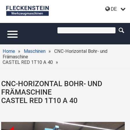
DE
Home
Maschinen
CNC-Horizontal Bohr- und
Främaschine
CASTEL RED 1T10 A 40
CNC-HORIZONTAL BOHR- UND
FRÄMASCHINE
CASTEL RED 1T10 A 40