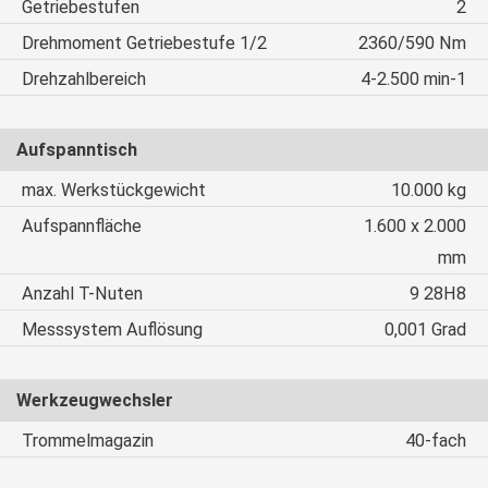
Getriebestufen
2
Drehmoment Getriebestufe 1/2
2360/590 Nm
Drehzahlbereich
4-2.500 min-1
Aufspanntisch
max. Werkstückgewicht
10.000 kg
Aufspannfläche
1.600 x 2.000
mm
Anzahl T-Nuten
9 28H8
Messsystem Auflösung
0,001 Grad
Werkzeugwechsler
Trommelmagazin
40-fach