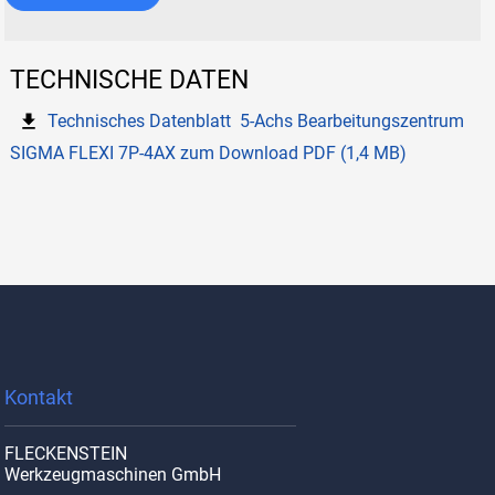
TECHNISCHE DATEN
Technisches Datenblatt 5-Achs Bearbeitungszentrum
SIGMA FLEXI 7P-4AX zum Download PDF (1,4 MB)
Kontakt
FLECKENSTEIN
Werkzeugmaschinen GmbH