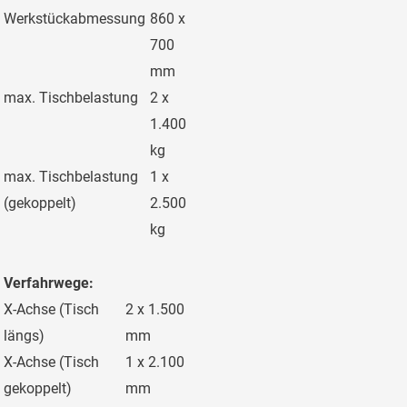
Werkstückabmessung
860 x
700
mm
max. Tischbelastung
2 x
1.400
kg
max. Tischbelastung
1 x
(gekoppelt)
2.500
kg
Verfahrwege:
X-Achse (Tisch
2 x 1.500
längs)
mm
X-Achse (Tisch
1 x 2.100
gekoppelt)
mm