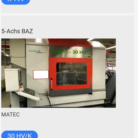
5-Achs BAZ
MATEC
30 HV/K