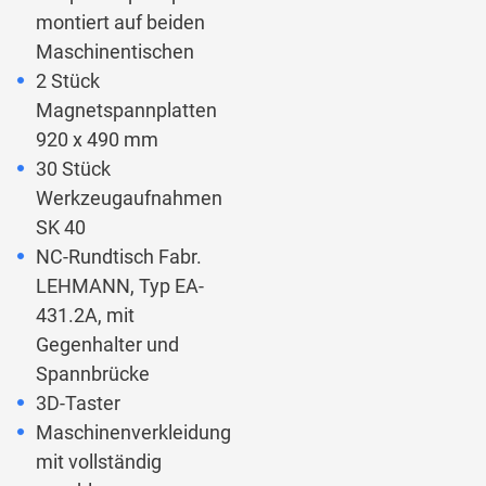
montiert auf beiden
Maschinentischen
2 Stück
Magnetspannplatten
920 x 490 mm
30 Stück
Werkzeugaufnahmen
SK 40
NC-Rundtisch Fabr.
LEHMANN, Typ EA-
431.2A, mit
Gegenhalter und
Spannbrücke
3D-Taster
Maschinenverkleidung
mit vollständig