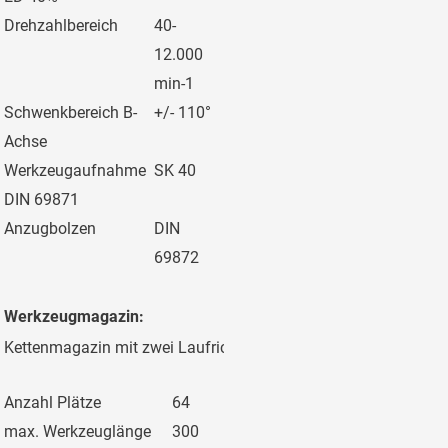
Drehzahlbereich
40-
12.000
min-1
Schwenkbereich B-
+/- 110°
Achse
Werkzeugaufnahme
SK 40
DIN 69871
Anzugbolzen
DIN
69872
Werkzeugmagazin:
Kettenmagazin mit zwei Laufrichtungen und elektromechanisc
Anzahl Plätze
64
max. Werkzeuglänge
300