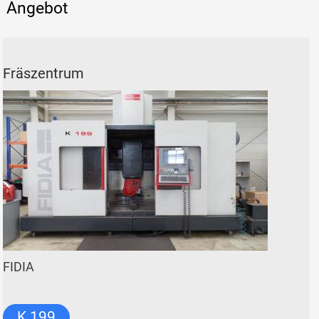
Angebot
Fräszentrum
FIDIA
K 199