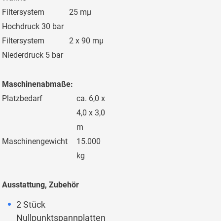
Filtersystem
25 mµ
Hochdruck 30 bar
Filtersystem
2 x 90 mµ
Niederdruck 5 bar
Maschinenabmaße:
Platzbedarf
ca. 6,0 x
4,0 x 3,0
m
Maschinengewicht
15.000
kg
Ausstattung, Zubehör
2 Stück
Nullpunktspannplatten