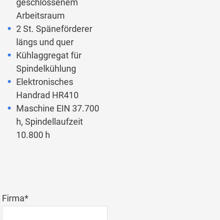
geschlossenem
Arbeitsraum
2 St. Späneförderer
längs und quer
Kühlaggregat für
Spindelkühlung
Elektronisches
Handrad HR410
Maschine EIN 37.700
h, Spindellaufzeit
10.800 h
Pflichtfeld
Firma
*