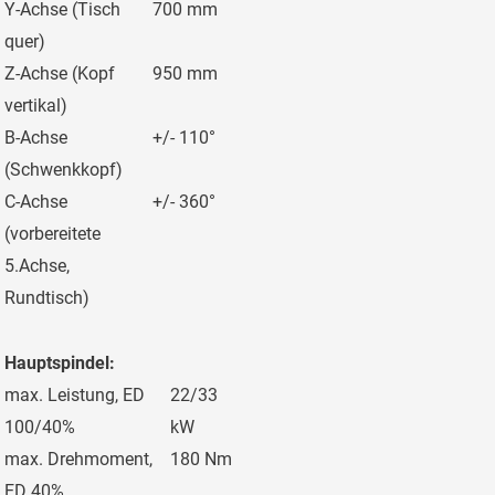
Y-Achse (Tisch
700 mm
quer)
Z-Achse (Kopf
950 mm
vertikal)
B-Achse
+/- 110°
(Schwenkkopf)
C-Achse
+/- 360°
(vorbereitete
5.Achse,
Rundtisch)
Hauptspindel:
max. Leistung, ED
22/33
100/40%
kW
max. Drehmoment,
180 Nm
ED 40%