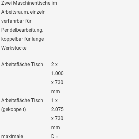
Zwei Maschinentische im
Arbeitsraum, einzeln
verfahrbar für
Pendelbearbeitung,
koppelbar für lange
Werkstücke.
Arbeitsfläche Tisch
2 x
1.000
x 730
mm
Arbeitsfläche Tisch
1 x
(gekoppelt)
2.075
x 730
mm
maximale
D =