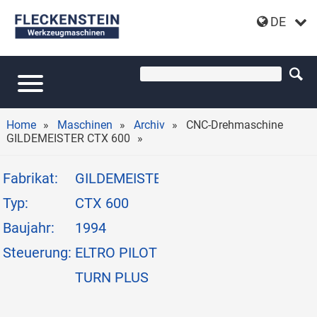
DE
CNC-DREHMASCHINE GILDEMEISTER CTX 600
Home
Maschinen
Archiv
CNC-Drehmaschine
GILDEMEISTER CTX 600
Fabrikat:
GILDEMEISTER
Typ:
CTX 600
Baujahr:
1994
Steuerung:
ELTRO PILOT
TURN PLUS