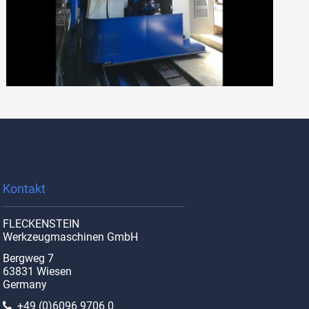
Kontakt
FLECKENSTEIN
Werkzeugmaschinen GmbH
Bergweg 7
63831 Wiesen
Germany
+49 (0)6096 9706 0