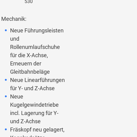
530
Mechanik:
Neue Führungsleisten
und
Rollenumlaufschuhe
für die X-Achse,
Erneuern der
Gleitbahnbeläge
Neue Linearführungen
für Y- und Z-Achse
Neue
Kugelgewindetriebe
incl. Lagerung für Y-
und Z-Achse
Fräskopf neu gelagert,