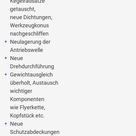
Kegelradsätze
getauscht,
neue Dichtungen,
Werkzeugkonus
nachgeschliffen
Neulagerung der
Antriebswelle
Neue
Drehdurchführung
Gewichtausgleich
überholt, Austausch
wichtiger
Komponenten
wie Flyerkette,
Kopfstück etc.
Neue
Schutzabdeckungen