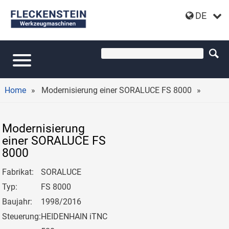
DE
MODERNISIERUNG EINER CNC-
FAHRSTÄNDERFRÄSMASCHINE
SORALUCE FS 8000
Home
Modernisierung einer SORALUCE FS 8000
Modernisierung
einer SORALUCE FS
8000
Fabrikat:
SORALUCE
Typ:
FS 8000
Baujahr:
1998/2016
Steuerung:
HEIDENHAIN iTNC