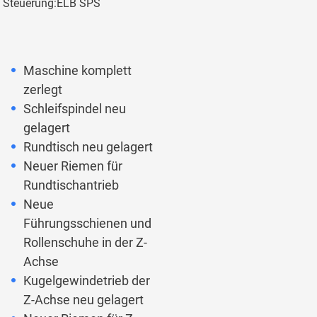
Steuerung:
ELB SPS
Maschine komplett
zerlegt
Schleifspindel neu
gelagert
Rundtisch neu gelagert
Neuer Riemen für
Rundtischantrieb
Neue
Führungsschienen und
Rollenschuhe in der Z-
Achse
Kugelgewindetrieb der
Z-Achse neu gelagert