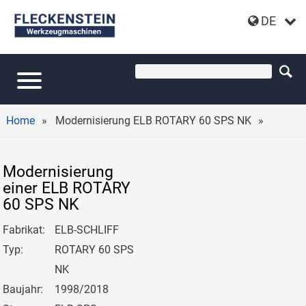
DE
RUNDTISCH-
FLACHSCHLEIFMASCHINE ELB-
SCHLIFF ROTARY 60 SPS NK
Home
Modernisierung ELB ROTARY 60 SPS NK
Modernisierung
einer ELB ROTARY
60 SPS NK
Fabrikat:
ELB-SCHLIFF
Typ:
ROTARY 60 SPS
NK
Baujahr:
1998/2018