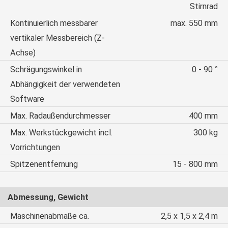
Stirnrad
Kontinuierlich messbarer
max. 550 mm
vertikaler Messbereich (Z-
Achse)
Schrägungswinkel in
0 - 90 °
Abhängigkeit der verwendeten
Software
Max. Radaußendurchmesser
400 mm
Max. Werkstückgewicht incl.
300 kg
Vorrichtungen
Spitzenentfernung
15 - 800 mm
Abmessung, Gewicht
Maschinenabmaße ca.
2,5 x 1,5 x 2,4 m