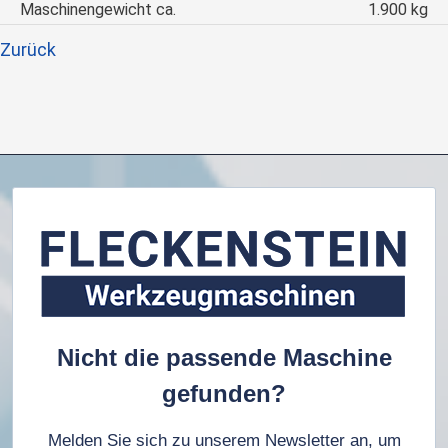
Maschinengewicht ca.
1.900 kg
Zurück
Nicht die passende Maschine
gefunden?
Melden Sie sich zu unserem Newsletter an, um