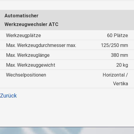
Automatischer
Werkzeugwechsler ATC
Werkzeugplätze
60 Plätze
Max. Werkzeugdurchmesser max.
125/250 mm
Max. Werkzeuglänge
380 mm
Max. Werkzeuggewicht
20 kg
Wechselpositionen
Horizontal /
Vertika
Zurück