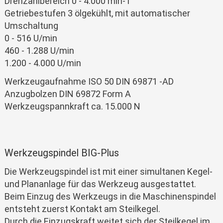
Drehzahlbereich 0 - 4.000 min-1
Getriebestufen 3 ölgekühlt, mit automatischer
Umschaltung
0 - 516 U/min
460 - 1.288 U/min
1.200 - 4.000 U/min
Werkzeugaufnahme ISO 50 DIN 69871 -AD
Anzugbolzen DIN 69872 Form A
Werkzeugspannkraft ca. 15.000 N
Werkzeugspindel BIG-Plus
Die Werkzeugspindel ist mit einer simultanen Kegel-
und Plananlage für das Werkzeug ausgestattet.
Beim Einzug des Werkzeugs in die Maschinenspindel
entsteht zuerst Kontakt am Steilkegel.
Durch die Einzugskraft weitet sich der Steilkegel im