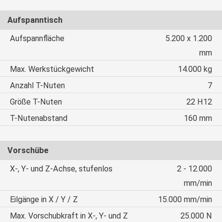
Aufspanntisch
Aufspannfläche
5.200 x 1.200
mm
Max. Werkstückgewicht
14.000 kg
Anzahl T-Nuten
7
Größe T-Nuten
22 H12
T-Nutenabstand
160 mm
Vorschübe
X-, Y- und Z-Achse, stufenlos
2 - 12.000
mm/min
Eilgänge in X / Y / Z
15.000 mm/min
Max. Vorschubkraft in X-, Y- und Z
25.000 N