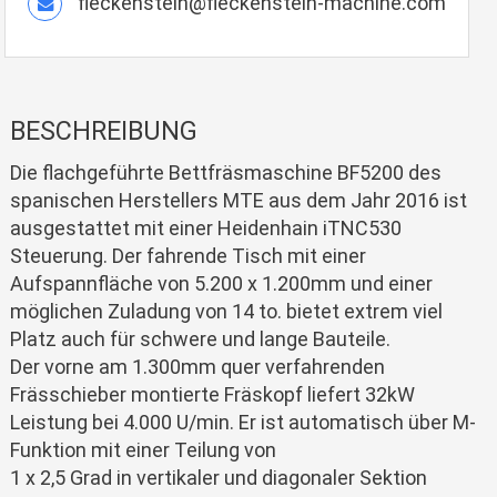
fleckenstein@fleckenstein-machine.com
BESCHREIBUNG
Die flachgeführte Bettfräsmaschine BF5200 des
spanischen Herstellers MTE aus dem Jahr 2016 ist
ausgestattet mit einer Heidenhain iTNC530
Steuerung. Der fahrende Tisch mit einer
Aufspannfläche von 5.200 x 1.200mm und einer
möglichen Zuladung von 14 to. bietet extrem viel
Platz auch für schwere und lange Bauteile.
Der vorne am 1.300mm quer verfahrenden
Frässchieber montierte Fräskopf liefert 32kW
Leistung bei 4.000 U/min. Er ist automatisch über M-
Funktion mit einer Teilung von
1 x 2,5 Grad in vertikaler und diagonaler Sektion