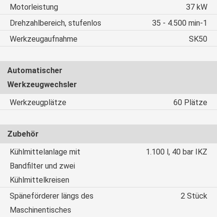
Motorleistung
37 kW
Drehzahlbereich, stufenlos
35 - 4.500 min-1
Werkzeugaufnahme
SK50
Automatischer
Werkzeugwechsler
Werkzeugplätze
60 Plätze
Zubehör
Kühlmittelanlage mit
1.100 l, 40 bar IKZ
Bandfilter und zwei
Kühlmittelkreisen
Späneförderer längs des
2 Stück
Maschinentisches