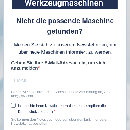
Nicht die passende Maschine
gefunden?
Melden Sie sich zu unserem Newsletter an, um
über neue Maschinen informiert zu werden.
Geben Sie Ihre E-Mail-Adresse ein, um sich
anzumelden
Geben Sie bitte Ihre E-Mail-Adresse für die Anmeldung an, z. B.
abc@xyz.com.
Ich möchte Ihren Newsletter erhalten und akzeptiere die
Datenschutzerklärung.
Sie können den Newsletter jederzeit über den Link in unserem
Newsletter abbestellen.