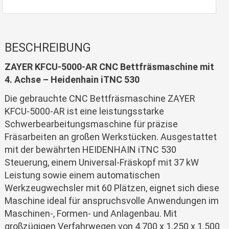
BESCHREIBUNG
ZAYER KFCU-5000-AR CNC Bettfräsmaschine mit
4. Achse – Heidenhain iTNC 530
Die gebrauchte CNC Bettfräsmaschine ZAYER
KFCU-5000-AR ist eine leistungsstarke
Schwerbearbeitungsmaschine für präzise
Fräsarbeiten an großen Werkstücken. Ausgestattet
mit der bewährten HEIDENHAIN iTNC 530
Steuerung, einem Universal-Fräskopf mit 37 kW
Leistung sowie einem automatischen
Werkzeugwechsler mit 60 Plätzen, eignet sich diese
Maschine ideal für anspruchsvolle Anwendungen im
Maschinen-, Formen- und Anlagenbau. Mit
großzügigen Verfahrwegen von 4.700 x 1.250 x 1.500