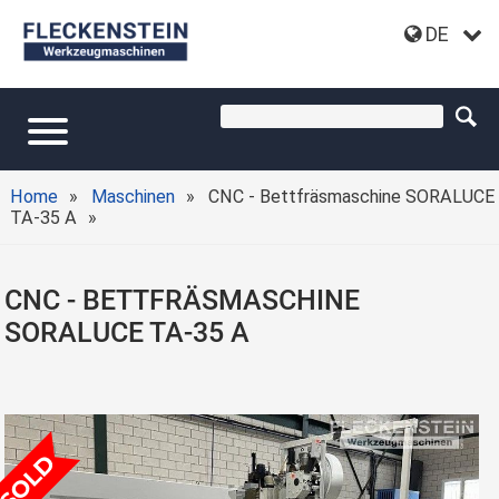
DE
Home
Maschinen
CNC - Bettfräsmaschine SORALUCE
TA-35 A
CNC - BETTFRÄSMASCHINE
SORALUCE TA-35 A