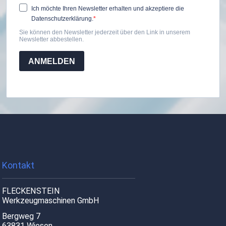
Ich möchte Ihren Newsletter erhalten und akzeptiere die
Datenschutzerklärung.
Sie können den Newsletter jederzeit über den Link in unserem
Newsletter abbestellen.
ANMELDEN
Kontakt
FLECKENSTEIN
Werkzeugmaschinen GmbH
Bergweg 7
63831 Wiesen