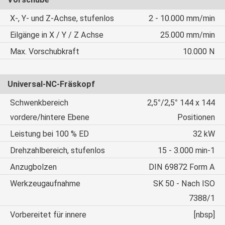
X-, Y- und Z-Achse, stufenlos
2 - 10.000 mm/min
Eilgänge in X / Y / Z Achse
25.000 mm/min
Max. Vorschubkraft
10.000 N
Universal-NC-Fräskopf
Schwenkbereich
2,5°/2,5° 144 x 144
vordere/hintere Ebene
Positionen
Leistung bei 100 % ED
32 kW
Drehzahlbereich, stufenlos
15 - 3.000 min-1
Anzugbolzen
DIN 69872 Form A
Werkzeugaufnahme
SK 50 - Nach ISO
7388/1
Vorbereitet für innere
[nbsp]