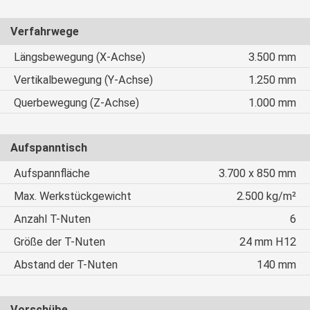
Verfahrwege
Längsbewegung (X-Achse)
3.500 mm
Vertikalbewegung (Y-Achse)
1.250 mm
Querbewegung (Z-Achse)
1.000 mm
Aufspanntisch
Aufspannfläche
3.700 x 850 mm
Max. Werkstückgewicht
2.500 kg/m²
Anzahl T-Nuten
6
Größe der T-Nuten
24 mm H12
Abstand der T-Nuten
140 mm
Vorschübe